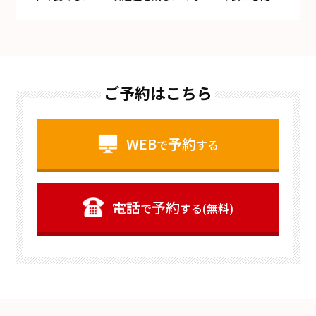
ご予約はこちら
WEB
予約
で
する
電話
予約
で
する(無料)