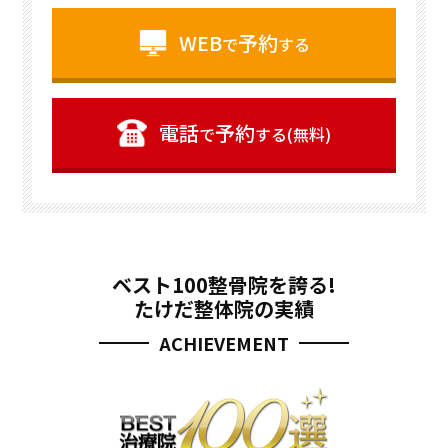
WEB
予約
で
する
電話
予約
で
する(無料)
ベスト100整骨院を誇る!
たけだ整体院の実績
ACHIEVEMENT