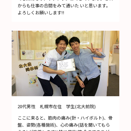
からも仕事の合間をみて通いた いと思います。
よろしくお願いします!!
20代男性 札幌市在住 学生(北大前院)
ここに来ると、筋肉の痛み(針・ハイボルト)、骨
盤、姿勢(各種施術)、心の痛み(話を聞いてもら