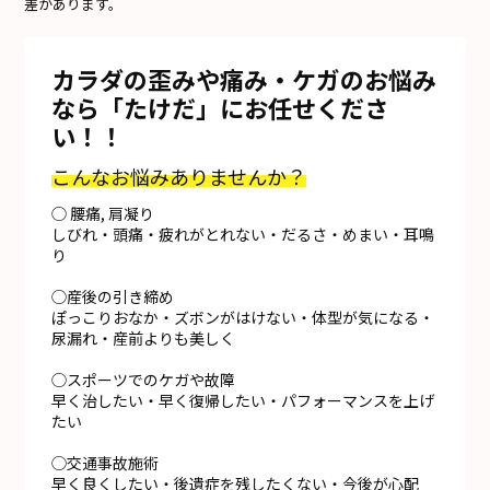
差があります。
カラダの歪みや痛み・ケガのお悩み
なら「たけだ」にお任せくださ
い！！
こんなお悩みありませんか？
◯ 腰痛, 肩凝り
しびれ・頭痛・疲れがとれない・だるさ・めまい・耳鳴
り
◯産後の引き締め
ぽっこりおなか・ズボンがはけない・体型が気になる・
尿漏れ・産前よりも美しく
◯スポーツでのケガや故障
早く治したい・早く復帰したい・パフォーマンスを上げ
たい
◯交通事故施術
早く良くしたい・後遺症を残したくない・今後が心配