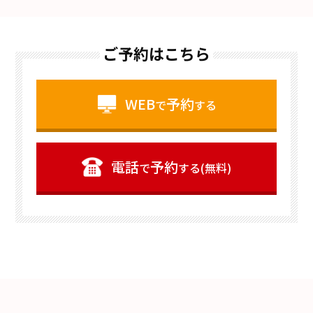
ご予約はこちら
WEB
予約
で
する
電話
予約
で
する(無料)