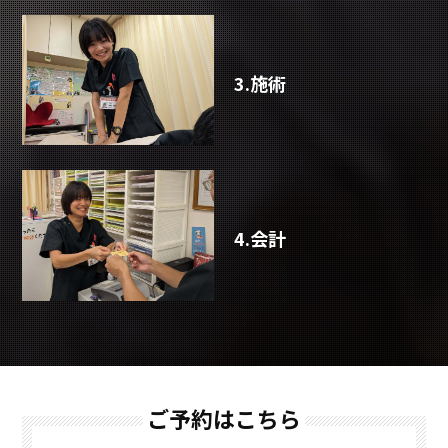
3.施術
4.会計
ご予約はこちら