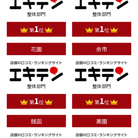
整体部門
整体部門
1
1
第
位
第
位
花園
余市
整体部門
整体部門
1
1
第
位
第
位
銭函
美園