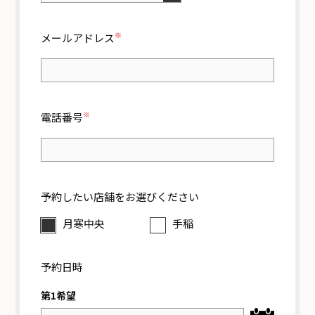
※
メールアドレス
※
電話番号
予約したい店舗を
お選びください
月寒中央
手稲
予約日時
第1希望