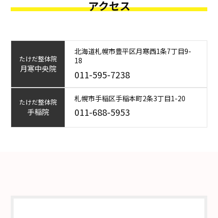
アクセス
北海道札幌市豊平区月寒西1条7丁目9-
たけだ整体院
18
月寒中央院
011-595-7238
札幌市手稲区手稲本町2条3丁目1-20
たけだ整体院
011-688-5953
手稲院