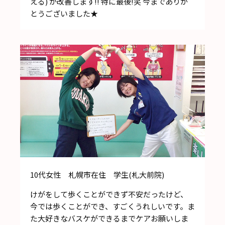
える) が改善します!! 特に最後!笑 今までありが
とうございました★
10代女性 札幌市在住 学生(札大前院)
けがをして歩くことができず不安だったけど、
今では歩くことができ、すごくうれしいです。ま
た大好きなバスケができるまでケアお願いしま