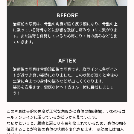
BEFORE
治療前の写真は、骨盤の角度が強く反り腰になり、骨盤の上
に乗っている背骨などに影響を及ぼし痛みやコリに繋がりま
す。また猫背も併発しているため肩こり・首の痛みなども出
ていきます。
AFTER
治療後の写真は骨盤矯正後の写真です。縦ラインに各ポイン
トが近づき良い姿勢になりました。この状態が続くと今後の
生活に今までの身体の悩みなどが出にくくなります。
姿勢を安定させ、健康な体へ！皆さん一緒に目指しましょ
う！
この写真は骨盤の角度が正常な角度かと身体の軸(縦軸)、いわゆるゴ
ールデンラインに沿っているかどうかを見ています。
なぜかというと、腰痛と肩こりを長年悩まれているため、身体の軸を
確認することが今後の身体の状態を変化させます。 ※効果には個人