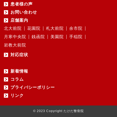
患者様の声
お問い合わせ
店舗案内
北大前院
花園院
札大前院
余市院
月寒中央院
銭函院
美園院
手稲院
岩教大前院
対応症状
新着情報
コラム
プライバシーポリシー
リンク
© 2023 Copyright たけだ整骨院