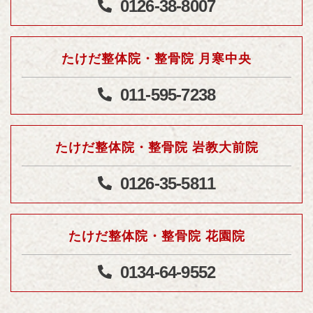
0126-38-8007
たけだ整体院・整骨院 月寒中央
011-595-7238
たけだ整体院・整骨院 岩教大前院
0126-35-5811
たけだ整体院・整骨院 花園院
0134-64-9552