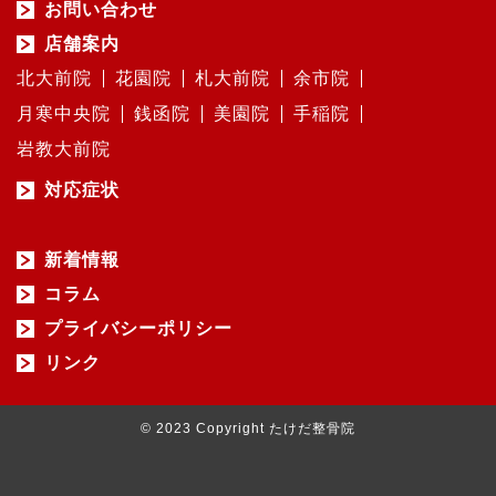
お問い合わせ
店舗案内
北大前院
花園院
札大前院
余市院
月寒中央院
銭函院
美園院
手稲院
岩教大前院
対応症状
新着情報
コラム
プライバシーポリシー
リンク
© 2023 Copyright たけだ整骨院