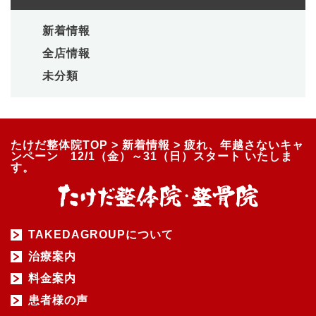
新着情報
全店情報
未分類
たけだ整体院TOP
>
新着情報
>
疲れ、年越さないキャ
ンペーン 12/1（金）～31（日）スタート いたしま
す。
TAKEDAGROUPについて
治療案内
料金案内
患者様の声