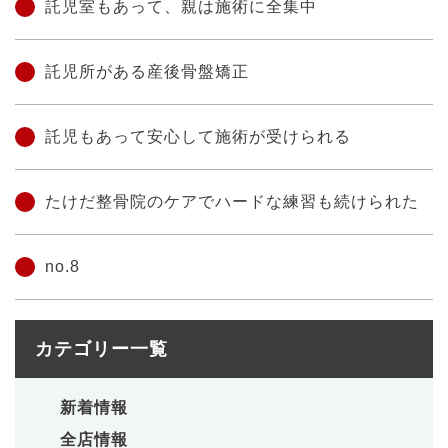
託児室もあって、親は施術に全集中
託児所がある産後骨盤矯正
託児もあって安心して施術が受けられる
たけだ整骨院のケアでハードな練習も続けられた
no.8
カテゴリー一覧
新着情報
全店情報