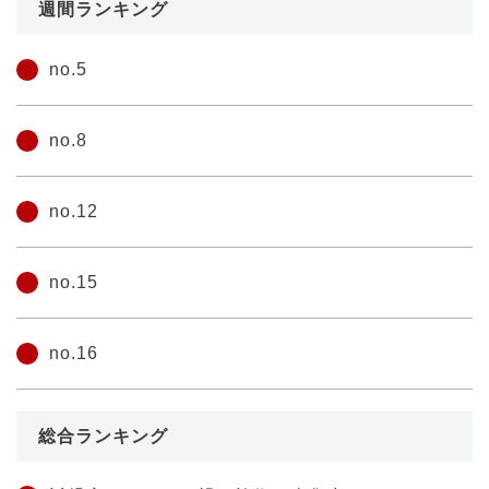
週間ランキング
no.5
no.8
no.12
no.15
no.16
総合ランキング