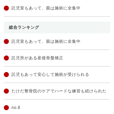
託児室もあって、親は施術に全集中
総合ランキング
託児室もあって、親は施術に全集中
託児所がある産後骨盤矯正
託児もあって安心して施術が受けられる
たけだ整骨院のケアでハードな練習も続けられた
no.8