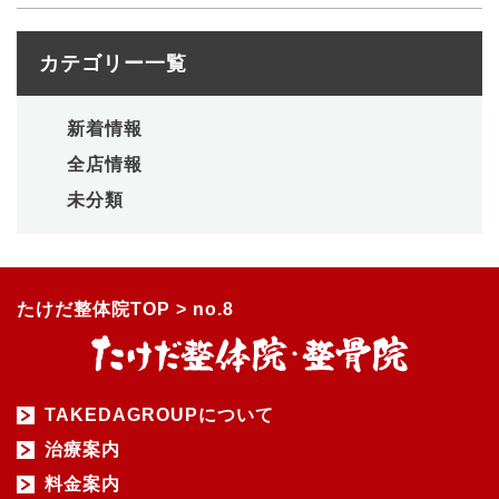
カテゴリー一覧
新着情報
全店情報
未分類
たけだ整体院TOP
>
no.8
TAKEDAGROUPについて
治療案内
料金案内