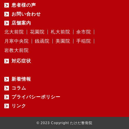
患者様の声
お問い合わせ
店舗案内
北大前院
花園院
札大前院
余市院
月寒中央院
銭函院
美園院
手稲院
岩教大前院
対応症状
新着情報
コラム
プライバシーポリシー
リンク
© 2023 Copyright たけだ整骨院