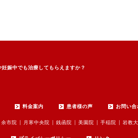
や妊娠中でも治療してもらえますか？
料金案内
患者様の声
お問い合
余市院
月寒中央院
銭函院
美園院
手稲院
岩教