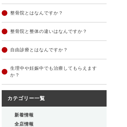
整骨院とはなんですか？
整骨院と整体の違いはなんですか？
自由診療とはなんですか？
生理中や妊娠中でも治療してもらえます
か？
カテゴリー一覧
新着情報
全店情報