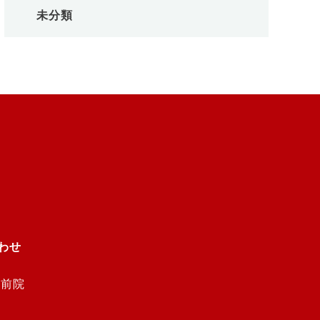
未分類
わせ
大前院