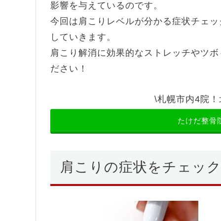
影響を与えているのです。
今回は肩こりレベルが分かる症状チェッ
していきます。
肩こり解消に効果的なストレッチやツボ
ださい！
\札幌市内4院！
たけだ整骨
肩こりの症状をチェッ