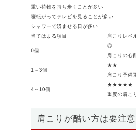
重い荷物を持ち歩くことが多い
寝転がってテレビを見ることが多い
シャワーで済ませる日が多い
当てはまる項目
肩こりレベ
◎
0個
肩こりの心
★★
1～3個
肩こり予備
★★★★★
4～10個
重度の肩こ
肩こりが酷い方は要注意