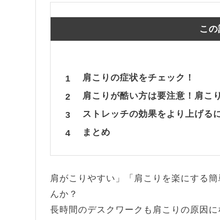
この
肩こりの症状をチェック！
1
肩こりが酷い方は要注意！肩こ
2
ストレッチの効果をより上げる
3
まとめ
4
肩がこりやすい」「肩こりを楽にする簡
んか？
長時間のデスクワークも肩こりの原因に