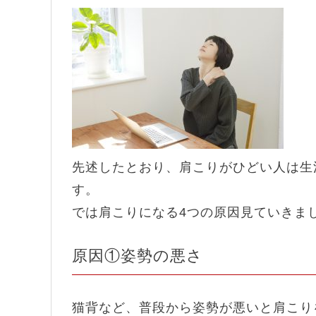
先述したとおり、肩こりがひどい人は生
す。
では肩こりになる4つの原因見ていきま
原因①姿勢の悪さ
猫背など、普段から姿勢が悪いと肩こり