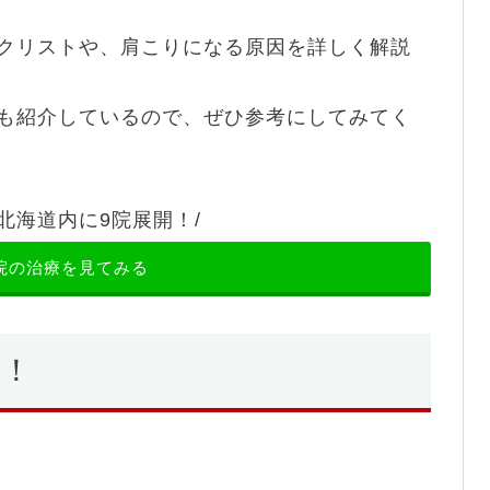
クリストや、肩こりになる原因を詳しく解説
も紹介しているので、ぜひ参考にしてみてく
北海道内に9院展開！/
院の治療を見てみる
ク！